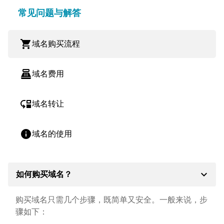
常见问题与解答
shopping_cart
域名购买流程
point_of_sale
域名费用
move_down
域名转让
info
域名的使用
expand_more
如何购买域名？
购买域名只需几个步骤，既简单又安全。一般来说，步
骤如下：