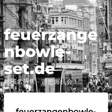
feuerzange
nbowle-
set.de
此域名待售 - 请把握机会！
feuerzangenbowle-