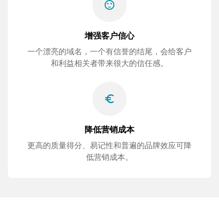
sentiment_satisfied
增强客户信心
一个漂亮的域名，一个有信誉的结尾，会给客户
和利益相关者带来很大的信任感。
euro_symbol
降低营销成本
更高的质量得分、易记性和普遍的品牌效应可降
低营销成本。